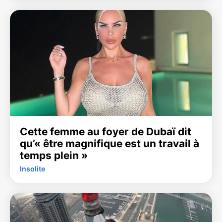
Cette femme au foyer de Dubaï dit
qu’« être magnifique est un travail à
temps plein »
Insolite